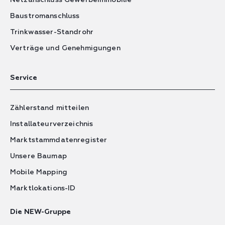
Netzanschluss Gewerbeimmobilie
Baustromanschluss
Trinkwasser-Standrohr
Verträge und Genehmigungen
Service
Zählerstand mitteilen
Installateurverzeichnis
Marktstammdatenregister
Unsere Baumap
Mobile Mapping
Marktlokations-ID
Die NEW-Gruppe