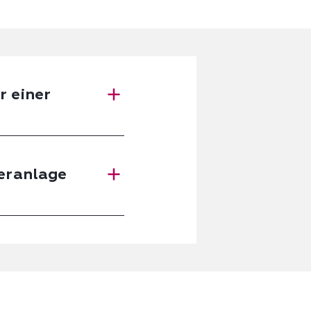
r einer
leranlage