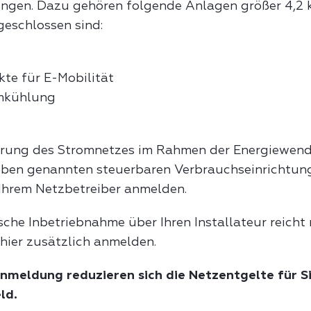
ngen. Dazu gehören folgende Anlagen größer 4,2 k
eschlossen sind:
kte für E-Mobilität
mkühlung
isierung des Stromnetzes im Rahmen der Energiewen
 oben genannten steuerbaren Verbrauchseinrichtun
Ihrem Netzbetreiber anmelden.
che Inbetriebnahme über Ihren Installateur reicht n
hier zusätzlich anmelden.
Anmeldung reduzieren sich die Netzentgelte für Si
ld.