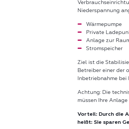
Verbrauchseinrichtu
Niederspannung ang
Wärmepumpe
Private Ladepun
Anlage zur Rau
Stromspeicher
Ziel ist die Stabil
Betreiber einer der
Inbetriebnahme bei 
Achtung: Die technis
müssen Ihre Anlage 
Vorteil: Durch die 
heißt: Sie sparen Ge