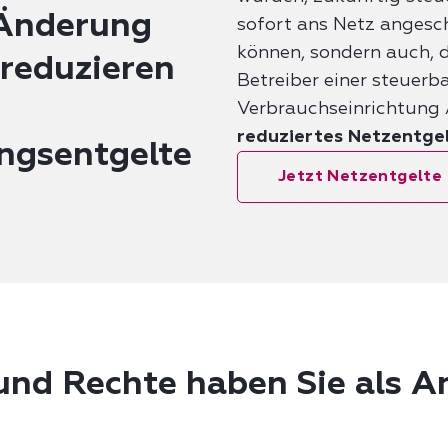
 Änderung
sofort ans Netz angesc
können, sondern auch, d
reduzieren
Betreiber einer steuerb
Verbrauchseinrichtung 
reduziertes Netzentge
ngsentgelte
Jetzt Netzentgelte
nd Rechte haben Sie als A