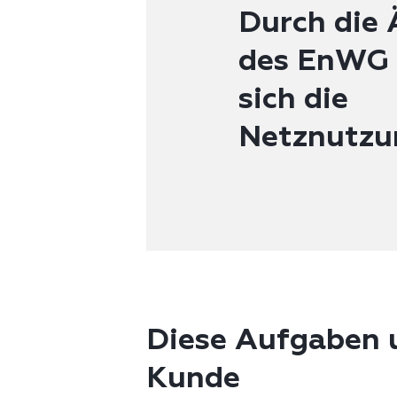
Durch die
des EnWG 
sich die
Netznutzu
Diese Aufgaben u
Kunde