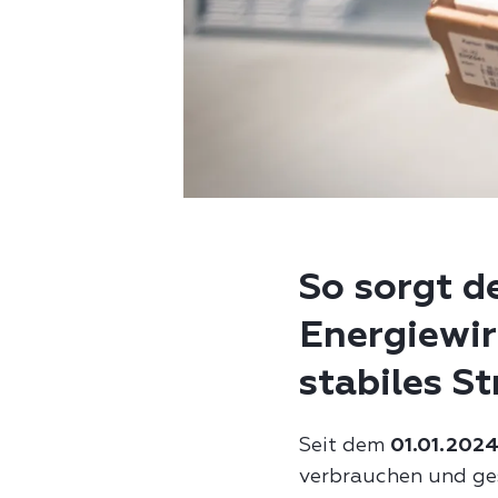
So sorgt d
Energiewir
stabiles S
Seit dem
01.01.202
verbrauchen und ge