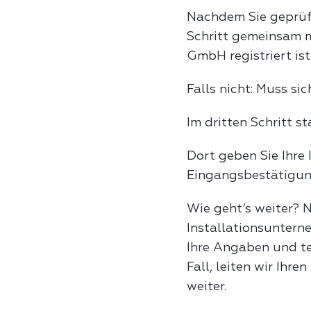
Nachdem Sie geprüft 
Schritt gemeinsam m
GmbH registriert ist
Falls nicht: Muss sic
Im dritten Schritt s
Dort geben Sie Ihre
Eingangsbestätigun
Wie geht’s weiter? 
Installationsuntern
Ihre Angaben und tei
Fall, leiten wir Ihr
weiter.