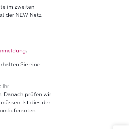
tte im zweiten
rtal der NEW Netz
 Anmeldung
.
rhalten Sie eine
 Ihr
n. Danach prüfen wir
müssen. Ist dies der
romlieferanten