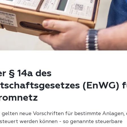
er § 14a des
tschaftsgesetzes (EnWG) f
tromnetz
4
gelten neue Vorschriften für bestimmte Anlagen, 
steuert werden können - so genannte steuerbare