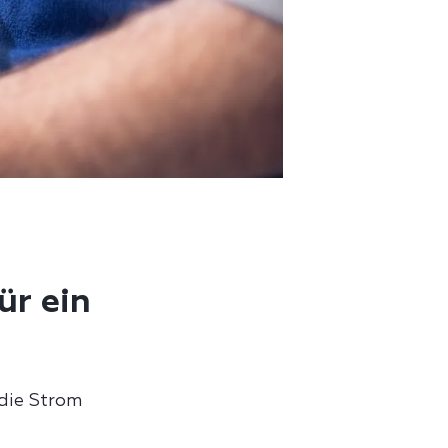
ür ein
die Strom