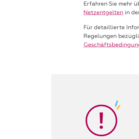
Erfahren Sie mehr üb
Netzentgelten
in de
Für detaillierte In
Regelungen bezügli
Geschäftsbedingun