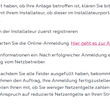
haben, ob Ihre Anlage betroffen ist, klären Sie bi
it Ihrem Installateur, ob dieser im Installateurpo
.
h der Installateur zuerst registrieren.
tarten Sie die Online-Anmeldung.
Hier geht es zur
 Informationen ein. Nach erfolgreicher Anmeldung e
g vom Netzbetreiber.
Nachdem Sie alle Felder ausgefüllt haben, bekommt
ehmen den Auftrag, Ihre Anmeldung fertigzustelle
len Ihnen mit, ob Sie weniger Netzentgelte zahlen 
en Anspruch auf reduzierte Netzentgelte an Ihren St