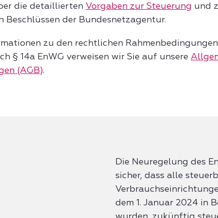
er die detaillierten
Vorgaben zur Steuerung
und z
n Beschlüssen der Bundesnetzagentur.
formationen zu den rechtlichen Rahmenbedingungen
ch § 14a EnWG verweisen wir Sie auf unsere
Allge
gen (AGB)
.
Die Neuregelung des En
sicher, dass alle steuer
Verbrauchseinrichtunge
dem 1. Januar 2024 in 
wurden, zukünftig steu