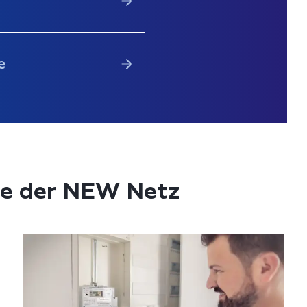
e
e der NEW Netz