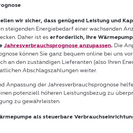
rognose
tellen wir sicher, dass genügend Leistung und Ka
en steigenden Energiebedarf einer wachsenden An
ken. Daher ist es
erforderlich, Ihre Wärmepumpe
re
Jahresverbrauchsprognose anzupassen
.
Die An
ognose können Sie ganz bequem online bei uns vo
ch an den zuständigen Lieferanten (also Ihren Ener
tlichen Abschlagszahlungen weiter.
nd Anpassung der Jahresverbrauchsprognose helfe
inen potenziell höheren Leistungsbezug zu überp
gung zu gewährleisten.
ärmepumpe als steuerbare Verbrauchseinrichtun