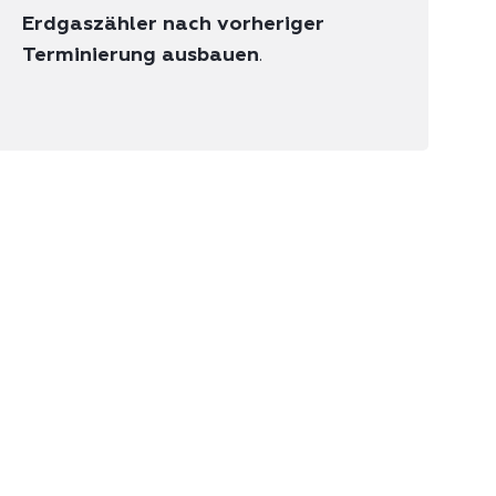
Erdgaszähler nach vorheriger
Terminierung ausbauen
.