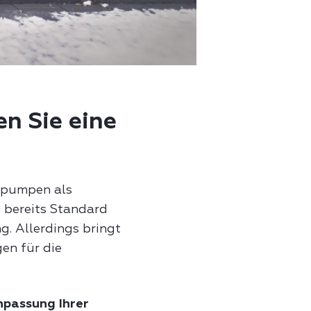
n Sie eine
epumpen als
 bereits Standard
. Allerdings bringt
en für die
npassung Ihrer