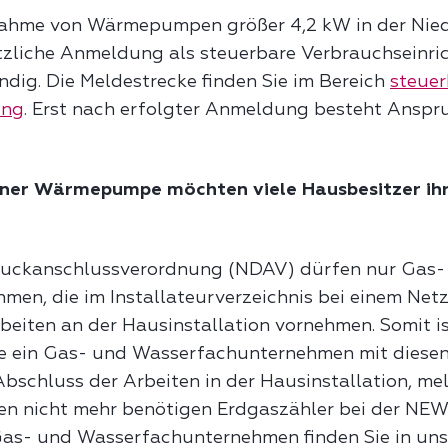
nahme von Wärmepumpen größer 4,2 kW in der Nie
tzliche Anmeldung als steuerbare Verbrauchseinri
dig. Die Meldestrecke finden Sie im Bereich
steuer
ung
. Erst nach erfolgter Anmeldung besteht Anspr
ner Wärmepumpe möchten viele Hausbesitzer ihr
uckanschlussverordnung (NDAV) dürfen nur Gas-
en, die im Installateurverzeichnis bei einem Netz
rbeiten an der Hausinstallation vornehmen. Somit i
Sie ein Gas- und Wasserfachunternehmen mit dies
bschluss der Arbeiten in der Hausinstallation, me
n nicht mehr benötigen Erdgaszähler bei der NE
Gas- und Wasserfachunternehmen finden Sie in uns