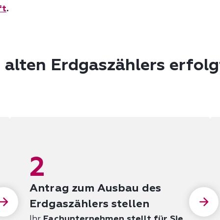
ft
.
alten Erdgaszählers erfolgt
2
Antrag zum Ausbau des
Erdgaszählers stellen
Ihr
Fachunternehmen stellt für Sie