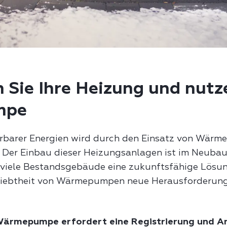
 Sie Ihre Heizung und nutze
mpe
rbarer Energien wird durch den Einsatz von Wärm
 Der Einbau dieser Heizungsanlagen ist im Neubau
 viele Bestandsgebäude eine zukunftsfähige Lösung
iebtheit von Wärmepumpen neue Herausforderung
Wärmepumpe erfordert eine Registrierung und A