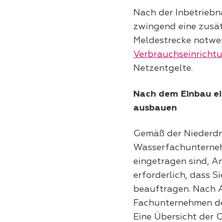
Nach der Inbetrieb
zwingend eine zusä
Meldestrecke notwen
Verbrauchseinricht
Netzentgelte.
Nach dem Einbau ei
ausbauen
Gemäß der Niederdr
Wasserfachunternehm
eingetragen sind, A
erforderlich, dass 
beauftragen. Nach A
Fachunternehmen de
Eine Übersicht der 