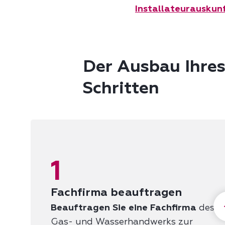
Installateurauskun
Der Ausbau Ihres 
Schritten
1
Fachfirma beauftragen
Beauftragen Sie eine Fachfirma
des
Gas- und Wasserhandwerks zur