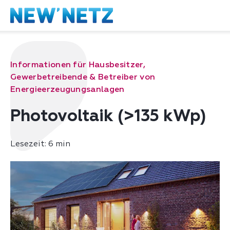
Informationen für Hausbesitzer,
Gewerbetreibende & Betreiber von
Energieerzeugungsanlagen
Photovoltaik (>135 kWp)
Lesezeit: 6 min