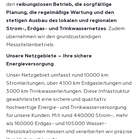
den
reibungslosen Betrieb, die sorgfältige
Planung, die regelmäßige Wartung und den
stetigen Ausbau des lokalen und regionalen
Strom-, Erdgas- und Trinkwassernetzes
. Zudem
übernehmen wir den grundzuständigen
Messstellenbetrieb.
Unsere Netzgebiete – Ihre sichere
Energieversorgung
Unser Netzgebiet umfasst rund 10.000 km
Stromleitungen, über 4.100 km Erdgasleitungen und
3.000 km Trinkwasserleitungen. Diese Infrastruktur
gewährleistet eine sichere und qualitativ
hochwertige Energie- und Trinkwasserversorgung
für unsere Kunden. Mit rund 440.000 Strom-, mehr
als 160.000 Erdgas- und 105.000 Wasser-
Messlokationen messen und verarbeiten wir präzise