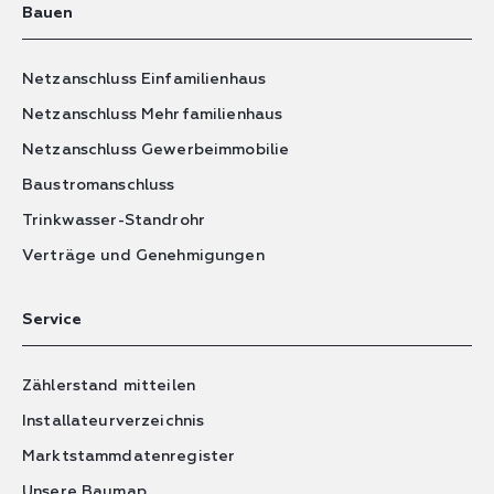
Bauen
Netzanschluss Einfamilienhaus
Netzanschluss Mehrfamilienhaus
Netzanschluss Gewerbeimmobilie
Baustromanschluss
Trinkwasser-Standrohr
Verträge und Genehmigungen
Service
Zählerstand mitteilen
Installateurverzeichnis
Marktstammdatenregister
Unsere Baumap