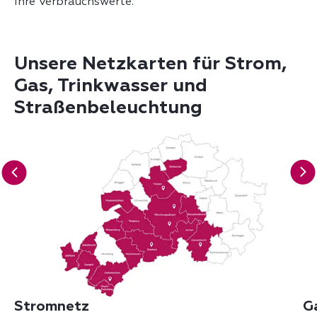
Ihre Verbrauchswerte.
Unsere Netzkarten für Strom,
Gas, Trinkwasser und
Straßenbeleuchtung
Stromnetz
G